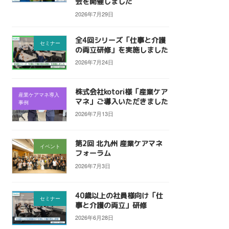
会を開催しました
2026年7月29日
全4回シリーズ「仕事と介護
セミナー
の両立研修」を実施しました
2026年7月24日
株式会社kotori様「産業ケア
産業ケアマネ導入
マネ」ご導入いただきました
事例
2026年7月13日
第2回 北九州 産業ケアマネ
イベント
フォーラム
2026年7月3日
40歳以上の社員様向け「仕
セミナー
事と介護の両立」研修
2026年6月28日