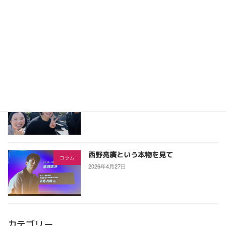
2026年6月7日
産業ケアマネ道場で実践報告！「一本」
産業ケアマネ向け
にこだわった私の起業1年記
2026年5月9日
宮崎 直樹さんを偲んで
コラム
2026年5月1日
西野亮廣という本物を見て
コラム
2026年4月27日
カテゴリー