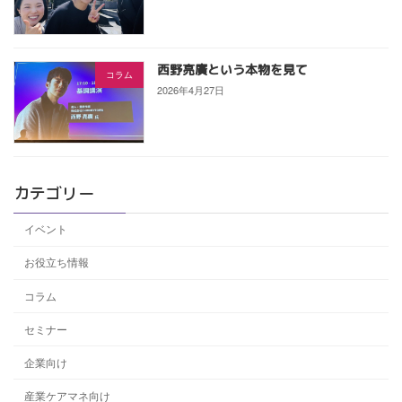
西野亮廣という本物を見て
コラム
2026年4月27日
カテゴリー
イベント
お役立ち情報
コラム
セミナー
企業向け
産業ケアマネ向け