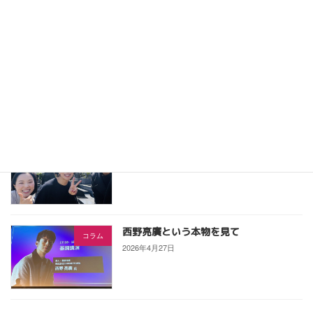
る支援と可能性〜」
2026年6月7日
産業ケアマネ道場で実践報告！「一本」
産業ケアマネ向け
にこだわった私の起業1年記
2026年5月9日
宮崎 直樹さんを偲んで
コラム
2026年5月1日
西野亮廣という本物を見て
コラム
2026年4月27日