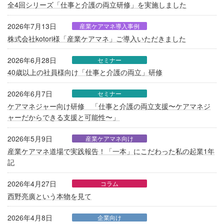
全4回シリーズ「仕事と介護の両立研修」を実施しました
2026年7月13日
産業ケアマネ導入事例
株式会社kotori様「産業ケアマネ」ご導入いただきました
2026年6月28日
セミナー
40歳以上の社員様向け「仕事と介護の両立」研修
2026年6月7日
セミナー
ケアマネジャー向け研修 「仕事と介護の両立支援〜ケアマネジ
ャーだからできる支援と可能性〜」
2026年5月9日
産業ケアマネ向け
産業ケアマネ道場で実践報告！「一本」にこだわった私の起業1年
記
2026年4月27日
コラム
西野亮廣という本物を見て
2026年4月8日
企業向け