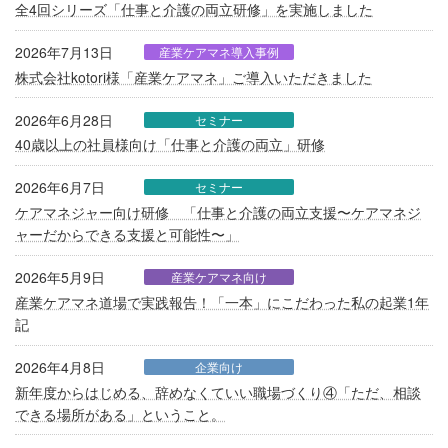
全4回シリーズ「仕事と介護の両立研修」を実施しました
2026年7月13日
産業ケアマネ導入事例
株式会社kotori様「産業ケアマネ」ご導入いただきました
2026年6月28日
セミナー
40歳以上の社員様向け「仕事と介護の両立」研修
2026年6月7日
セミナー
ケアマネジャー向け研修 「仕事と介護の両立支援〜ケアマネジ
ャーだからできる支援と可能性〜」
2026年5月9日
産業ケアマネ向け
産業ケアマネ道場で実践報告！「一本」にこだわった私の起業1年
記
2026年4月8日
企業向け
新年度からはじめる、辞めなくていい職場づくり④「ただ、相談
できる場所がある」ということ。