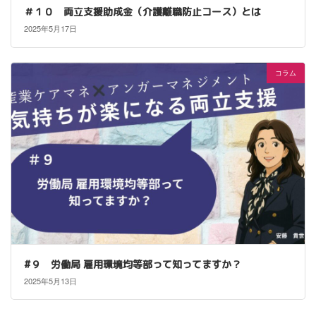
＃１０ 両立支援助成金（介護離職防止コース）とは
2025年5月17日
コラム
#９ 労働局 雇用環境均等部って知ってますか？
2025年5月13日