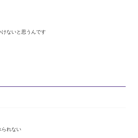
いけないと思うんです
司
べられない