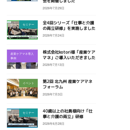
会を開催しました
2026年7月29日
全4回シリーズ「仕事と介護
セミナー
の両立研修」を実施しました
2026年7月24日
株式会社kotori様「産業ケア
産業ケアマネ導入
マネ」ご導入いただきました
事例
2026年7月13日
第2回 北九州 産業ケアマネ
イベント
フォーラム
2026年7月3日
40歳以上の社員様向け「仕
セミナー
事と介護の両立」研修
2026年6月28日