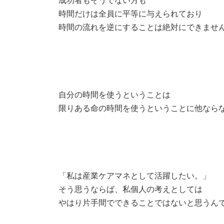
時間だけは全員に平等に与えられており
時間の流れを逆にすることは絶対にできませ
自分の時間を使うということは
限りある命の時間を使うということに他なら
「私は産業ケアマネとして活躍したい。」
そう思うならば、私個人の考えとしては
やはり片手間でできることではないと思うん