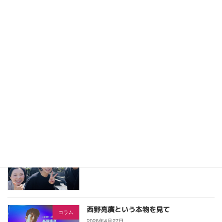
ケアマネジャー向け研修 「仕事と介護
セミナー
の両立支援〜ケアマネジャーだからでき
る支援と可能性〜」
2026年6月7日
産業ケアマネ道場で実践報告！「一本」
産業ケアマネ向け
にこだわった私の起業1年記
2026年5月9日
宮崎 直樹さんを偲んで
コラム
2026年5月1日
西野亮廣という本物を見て
コラム
2026年4月27日