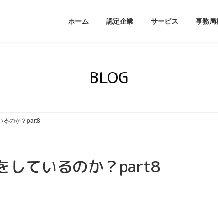
ホーム
認定企業
サービス
事務局
BLOG
のか？part8
しているのか？part8