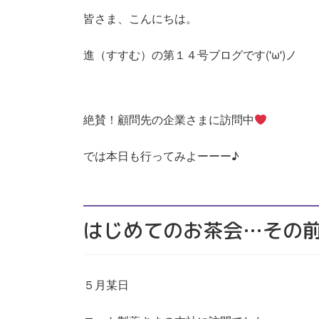
皆さま、こんにちは。
進（すすむ）の第１４号ブログです('ω')ノ
絶賛！顧問先の企業さまに訪問中
では本日も行ってみよーーー♪
はじめてのお茶会…その
５月某日