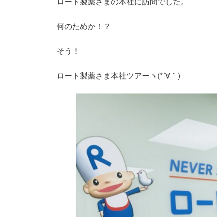
ロート製薬さまの本社に訪問でした。
何のためか！？
そう！
ロート製薬さま本社ツアーヽ(*´∀｀)