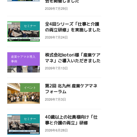
会を開催しました
2026年7月29日
全4回シリーズ「仕事と介護
セミナー
の両立研修」を実施しました
2026年7月24日
株式会社kotori様「産業ケア
産業ケアマネ導入
マネ」ご導入いただきました
事例
2026年7月13日
第2回 北九州 産業ケアマネ
イベント
フォーラム
2026年7月3日
40歳以上の社員様向け「仕
セミナー
事と介護の両立」研修
2026年6月28日